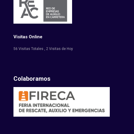
Visitas Online
56 Visitas Totales
, 2 Visitas de Hoy
Colaboramos