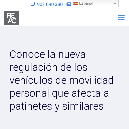
Español
902 090 380
info@reac.es
Conoce la nueva
regulación de los
vehículos de movilidad
personal que afecta a
patinetes y similares