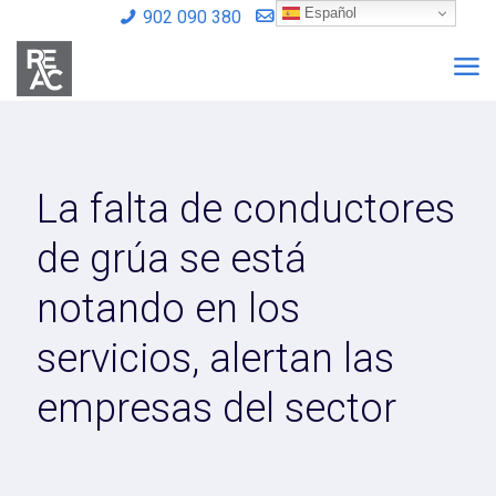
Español
902 090 380
info@reac.es
La falta de conductores
de grúa se está
notando en los
servicios, alertan las
empresas del sector