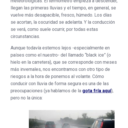
meteorológicas. El termómetro empieza a descender,
llegan las primeras lluvias y el tiempo, en general, se
vuelve más desapacible, fresco, húmedo. Los días
se acortan, la oscuridad se adelanta. Y la conducción
se verá, como suele ocurrir, por todas estas
circunstancias.
Aunque todavía estemos lejos -especialmente en
países como el nuestro- del llamado “black ice” (o
hielo en la carretera), que se corresponde con meses
más invernales, nos encontramos con otro tipo de
riesgos a la hora de ponernos al volante. Cómo
conducir con lluvia de forma segura es una de las
preocupaciones (ya hablamos de la
gota fría aquí
),
pero no la única: