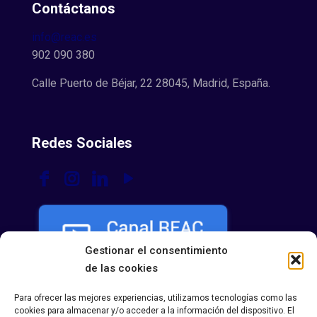
Contáctanos
info@reac.es
902 090 380
Calle Puerto de Béjar, 22 28045, Madrid, España.
Redes Sociales
Gestionar el consentimiento
de las cookies
Para ofrecer las mejores experiencias, utilizamos tecnologías como las
cookies para almacenar y/o acceder a la información del dispositivo. El