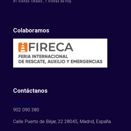
81 Visitas Totales
, 1 Visitas de Hoy
Colaboramos
Contáctanos
info@reac.es
902 090 380
Calle Puerto de Béjar, 22 28045, Madrid, España.