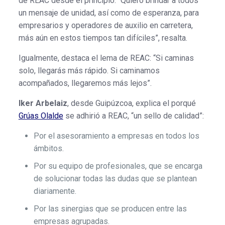
de REAC desde el principio. “Quiero brindar a todos
un mensaje de unidad, así como de esperanza, para
empresarios y operadores de auxilio en carretera,
más aún en estos tiempos tan difíciles”, resalta.
Igualmente, destaca el lema de REAC: “Si caminas
solo, llegarás más rápido. Si caminamos
acompañados, llegaremos más lejos”.
Iker Arbelaiz
, desde Guipúzcoa, explica el porqué
Grúas Olalde
se adhirió a REAC, “un sello de calidad”:
Por el asesoramiento a empresas en todos los
ámbitos.
Por su equipo de profesionales, que se encarga
de solucionar todas las dudas que se plantean
diariamente.
Por las sinergias que se producen entre las
empresas agrupadas.