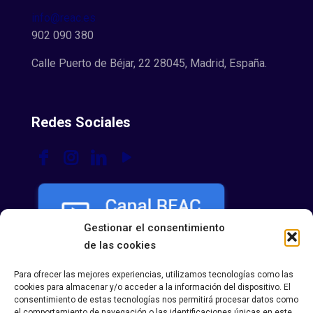
info@reac.es
902 090 380
Calle Puerto de Béjar, 22 28045, Madrid, España.
Redes Sociales
Gestionar el consentimiento
de las cookies
Para ofrecer las mejores experiencias, utilizamos tecnologías como las
cookies para almacenar y/o acceder a la información del dispositivo. El
consentimiento de estas tecnologías nos permitirá procesar datos como
el comportamiento de navegación o las identificaciones únicas en este