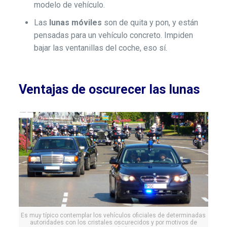
modelo de vehículo.
Las
lunas móviles
son de quita y pon, y están
pensadas para un vehículo concreto. Impiden
bajar las ventanillas del coche, eso sí.
Ventajas de oscurecer las lunas
Es muy típico contemplar los vehículos oficiales de determinadas
autoridades con los cristales oscurecidos y por motivos de