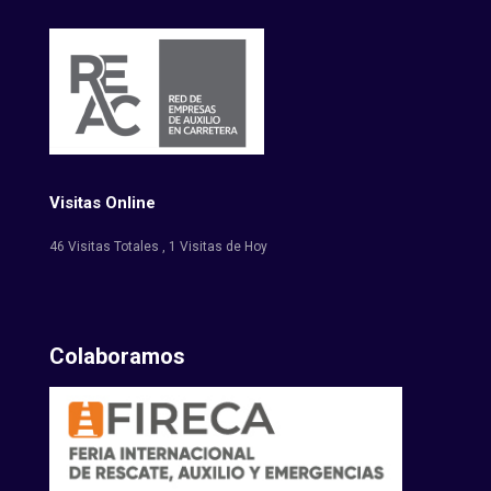
Visitas Online
46 Visitas Totales
, 1 Visitas de Hoy
Colaboramos