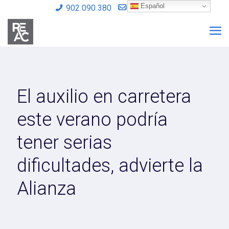
Español
902 090 380
info@reac.es
El auxilio en carretera
este verano podría
tener serias
dificultades, advierte la
Alianza