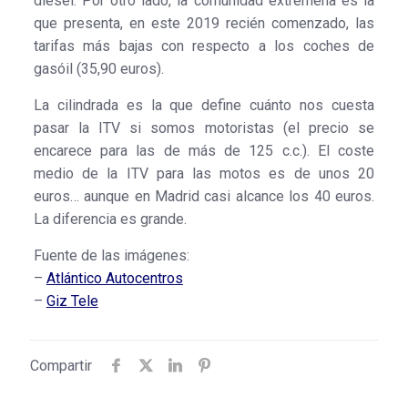
diésel. Por otro lado, la comunidad extremeña es la
que presenta, en este 2019 recién comenzado, las
tarifas más bajas con respecto a los coches de
gasóil (35,90 euros).
La cilindrada es la que define cuánto nos cuesta
pasar la ITV si somos motoristas (el precio se
encarece para las de más de 125 c.c.). El coste
medio de la ITV para las motos es de unos 20
euros… aunque en Madrid casi alcance los 40 euros.
La diferencia es grande.
Fuente de las imágenes:
–
Atlántico Autocentros
–
Giz Tele
Compartir