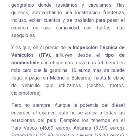
geográfico donde residimos y circulamos. Hay
quienes, aprovechando una localización fronteriza,
incluso, echan cuentas y se trasladan para pasar el
examen en una comunidad con tarifas más
asequibles.
Y es que, en el precio de la
Inspección Técnica de
Vehículos (ITV)
, influyen desde el
tipo de
combustible
con el que nos movemos (el diésel es
más caro que la gasolina: 16 euros más se puede
llegar a pagar en Madrid o Baleares), hasta la clase
de vehículo que utilizamos (coches, motos,
ciclomotores).
Pero no siempre. Aunque la potencia del diésel
encarece el examen, esto no se aplica a todas las
estaciones del país. Ejemplos los tenemos en el
País Vasco (46,69 euros), Asturias (37,90 euros),
Extremadura (35,90 euros) o Navarra (33,30 euros),