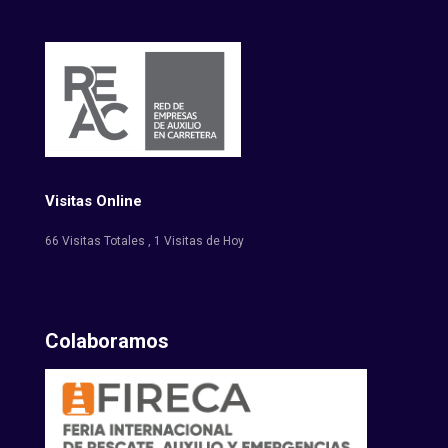
Visitas Online
66 Visitas Totales
, 1 Visitas de Hoy
Colaboramos