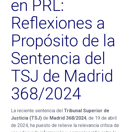
en PRL:
Reflexiones a
Propósito de la
Sentencia del
TSJ de Madrid
368/2024
La reciente sentencia del
Tribunal Superior de
Justicia (TSJ)
de
Madrid 368/2024
, de 19 de abril
de 2024, ha puesto de relieve la relevancia crítica de