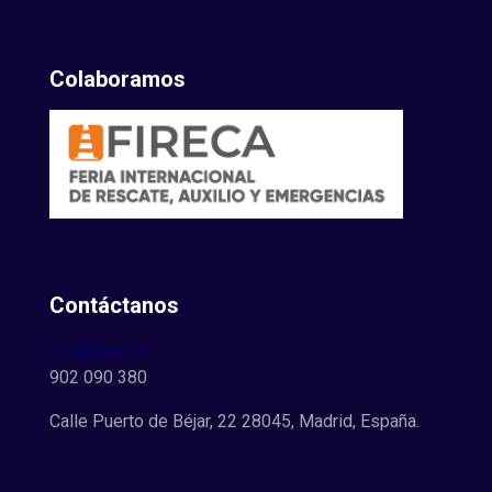
Colaboramos
Contáctanos
info@reac.es
902 090 380
Calle Puerto de Béjar, 22 28045, Madrid, España.