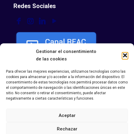
Redes Sociales
Gestionar el consentimiento
de las cookies
Para ofrecer las mejores experiencias, utilizamos tecnologías como las
cookies para almacenar y/o acceder a la información del dispositivo. El
consentimiento de estas tecnologías nos permitirá procesar datos como
el comportamiento de navegación o las identificaciones únicas en este
sitio. No consentir o retirar el consentimiento, puede afectar
negativamente a ciertas características y funciones.
Aceptar
Política de Privacidad
|
Política de Cookies
|
Aviso
Legal
Rechazar