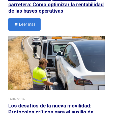
carretera: Cómo optimizar la rentabilidad
de las bases operativas
Leer más
16/07/2026
Los desafíos de la nueva movilidad:
Protocolos críticos para el auxilio de