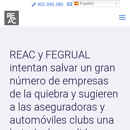
Español
902 090 380
info@reac.es
REAC y FEGRUAL
intentan salvar un gran
número de empresas
de la quiebra y sugieren
a las aseguradoras y
automóviles clubs una