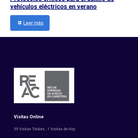
vehículos eléctricos en verano
Leer más
Visitas Online
39 Visitas Totales
, 1 Visitas de Hoy