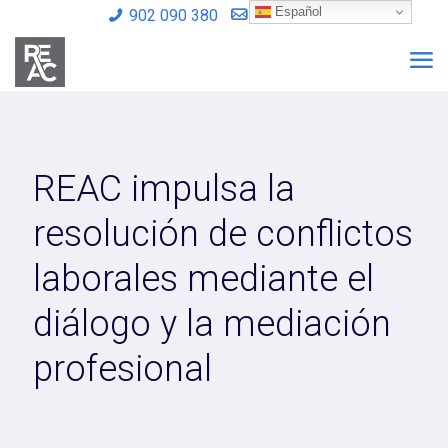
Español
902 090 380
info@reac.es
REAC impulsa la
resolución de conflictos
laborales mediante el
diálogo y la mediación
profesional