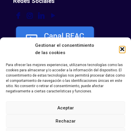
Redes Sociales
Gestionar el consentimiento
de las cookies
Para ofrecer las mejores experiencias, utilizamos tecnologías como las
cookies para almacenar y/o acceder a la información del dispositivo. El
consentimiento de estas tecnologías nos permitirá procesar datos como
el comportamiento de navegación o las identificaciones únicas en este
sitio. No consentir o retirar el consentimiento, puede afectar
negativamente a ciertas características y funciones.
Aceptar
Política de Privacidad
|
Política de Cookies
|
Aviso
Legal
Rechazar