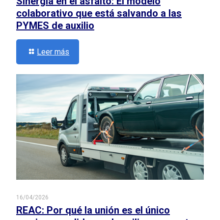
Sinergia en el asfalto: El modelo
colaborativo que está salvando a las
PYMES de auxilio
Leer más
16/04/2026
REAC: Por qué la unión es el único