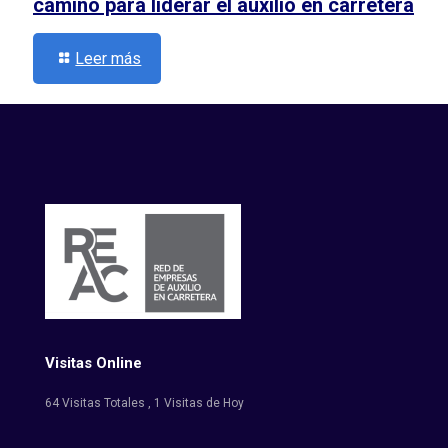
camino para liderar el auxilio en carretera
Leer más
Visitas Online
64 Visitas Totales
, 1 Visitas de Hoy