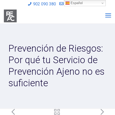
Español
902 090 380
info@reac.es
Prevención de Riesgos:
Por qué tu Servicio de
Prevención Ajeno no es
suficiente