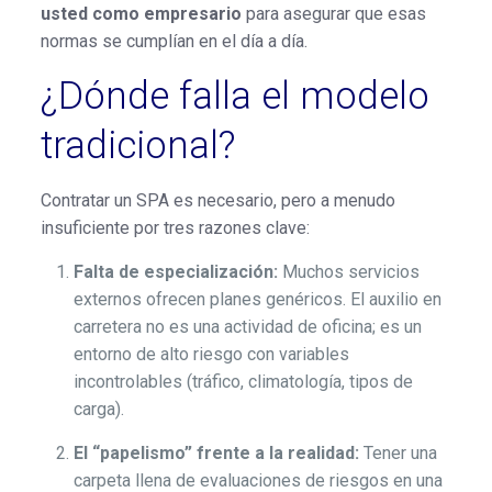
usted como empresario
para asegurar que esas
normas se cumplían en el día a día.
¿Dónde falla el modelo
tradicional?
Contratar un SPA es necesario, pero a menudo
insuficiente por tres razones clave:
Falta de especialización:
Muchos servicios
externos ofrecen planes genéricos. El auxilio en
carretera no es una actividad de oficina; es un
entorno de alto riesgo con variables
incontrolables (tráfico, climatología, tipos de
carga).
El “papelismo” frente a la realidad:
Tener una
carpeta llena de evaluaciones de riesgos en una