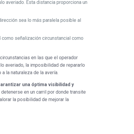
lo averiado. Esta distancia proporciona un
irección sea lo más paralela posible al
sí como señalización circunstancial como
 circunstancias en las que el operador
lo averiado, la imposibilidad de repararlo
a la naturaleza de la avería.
rantizar una óptima visibilidad y
detenerse en un carril por donde transite
valorar la posibilidad de mejorar la