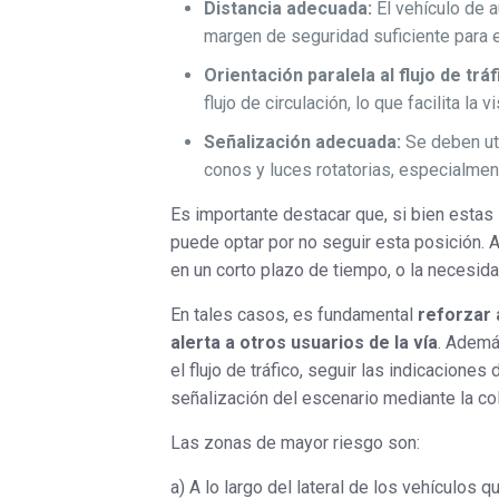
Distancia adecuada:
El vehículo de a
margen de seguridad suficiente para e
Orientación paralela al flujo de tráf
flujo de circulación, lo que facilita la
Señalización adecuada:
Se deben uti
conos y luces rotatorias, especialment
Es importante destacar que, si bien estas 
puede optar por no seguir esta posición. A
en un corto plazo de tiempo, o la necesida
En tales casos, es fundamental
reforzar 
alerta a otros usuarios de la vía
. Ademá
el flujo de tráfico, seguir las indicaciones
señalización del escenario mediante la co
Las zonas de mayor riesgo son:
a) A lo largo del lateral de los vehículos q