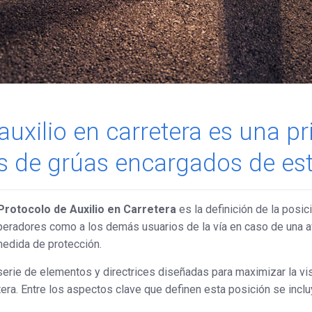
auxilio en carretera es una p
s de grúas encargados de est
Protocolo de Auxilio en Carretera
es la definición de la posi
operadores como a los demás usuarios de la vía en caso de una av
medida de protección.
erie de elementos y directrices diseñadas para maximizar la vis
tera. Entre los aspectos clave que definen esta posición se inclu