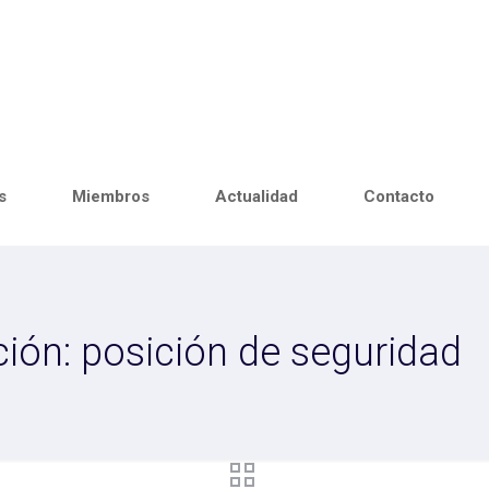
s
Miembros
Actualidad
Contacto
ión: posición de seguridad