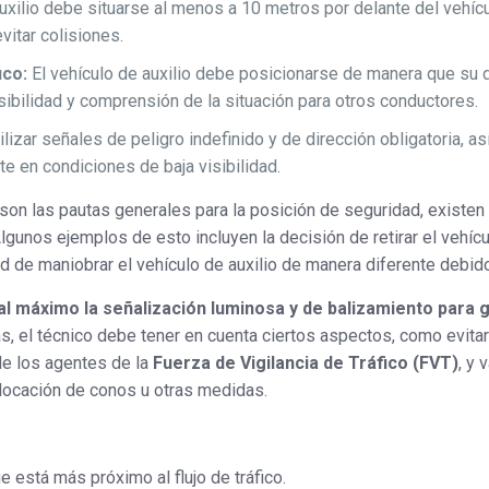
uxilio debe situarse al menos a 10 metros por delante del vehícu
vitar colisiones.
ico:
El vehículo de auxilio debe posicionarse de manera que su d
 visibilidad y comprensión de la situación para otros conductores.
lizar señales de peligro indefinido y de dirección obligatoria, a
e en condiciones de baja visibilidad.
son las pautas generales para la posición de seguridad, existen
lgunos ejemplos de esto incluyen la decisión de retirar el vehícu
d de maniobrar el vehículo de auxilio de manera diferente debido 
al máximo la señalización luminosa y de balizamiento para ga
s, el técnico debe tener en cuenta ciertos aspectos, como evitar 
 de los agentes de la
Fuerza de Vigilancia de Tráfico (FVT)
, y 
locación de conos u otras medidas.
ue está más próximo al flujo de tráfico.