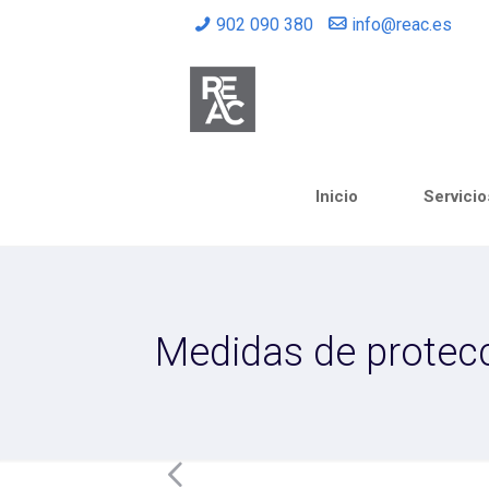
902 090 380
info@reac.es
Inicio
Servicio
Medidas de protecc