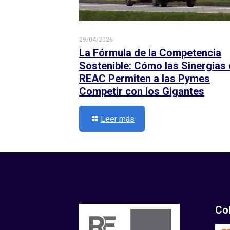
29/04/2026
La Fórmula de la Competencia
Sostenible: Cómo las Sinergias
REAC Permiten a las Pymes
Competir con los Gigantes
Leer más
Co