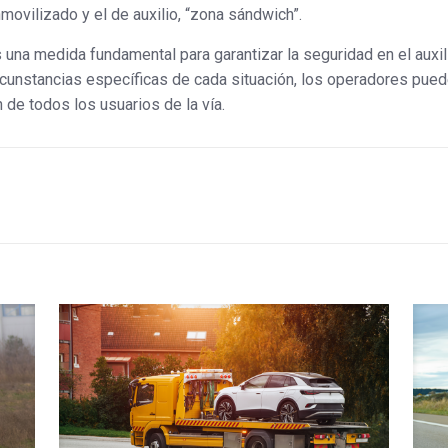
nmovilizado y el de auxilio, “zona sándwich”.
 una medida fundamental para garantizar la seguridad en el auxili
cunstancias específicas de cada situación, los operadores pueden
 de todos los usuarios de la vía.