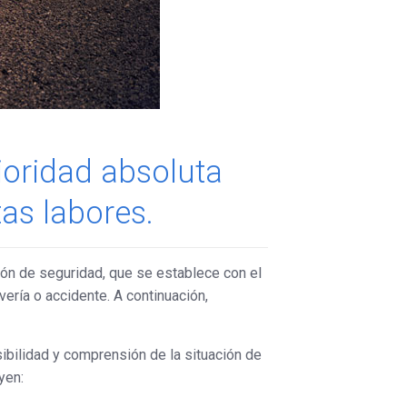
rioridad absoluta
as labores.
ción de seguridad, que se establece con el
ería o accidente. A continuación,
ibilidad y comprensión de la situación de
yen: