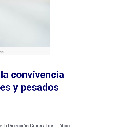
tos
la convivencia
les y pesados
e la
Dirección General de Tráfico