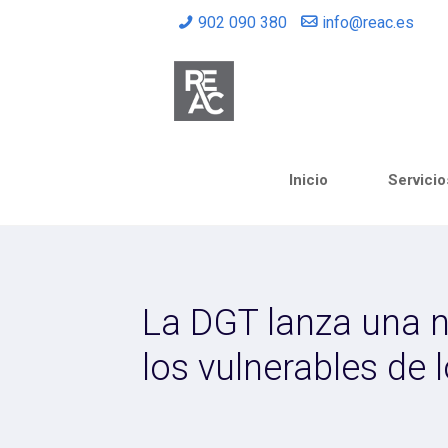
902 090 380
info@reac.es
Inicio
Servicio
La DGT lanza una n
los vulnerables de