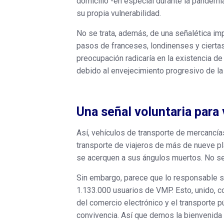
domicilio -en especial durante la pandemi
su propia vulnerabilidad.
No se trata, además, de una señalética imp
pasos de franceses, londinenses y ciertas
preocupación radicaría en la existencia d
debido al envejecimiento progresivo de la
Una señal voluntaria para
Así, vehículos de transporte de mercancía
transporte de viajeros de más de nueve pl
se acerquen a sus ángulos muertos. No se 
Sin embargo, parece que lo responsable ser
1.133.000 usuarios de VMP. Esto, unido, com
del comercio electrónico y el transporte p
convivencia. Así que demos la bienvenida 