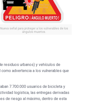
Nueva señal para proteger a los vulnerables de los
ángulos muertos.
de residuos urbanos) y vehículos de
l como advertencia a los vulnerables que
laban 7.700.000 usuarios de bicicleta y
ctividad logística, las entregas derivadas
ones de riesgo al máximo, dentro de esta