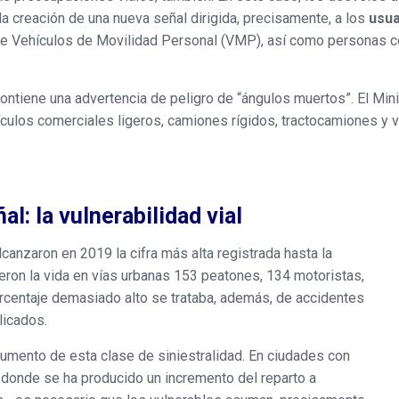
la creación de una nueva señal dirigida, precisamente, a los
usua
 de Vehículos de Movilidad Personal (VMP), así como personas c
contiene una advertencia de peligro de “ángulos muertos”. El Minis
ehículos comerciales ligeros, camiones rígidos, tractocamiones y
l: la vulnerabilidad vial
lcanzaron en 2019 la cifra más alta registrada hasta la
eron la vida en vías urbanas 153 peatones, 134 motoristas,
orcentaje demasiado alto se trataba, además, de accidentes
licados.
aumento de esta clase de siniestralidad. En ciudades con
donde se ha producido un incremento del reparto a