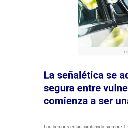
La
La señalética se 
segura entre vulne
comienza a ser una
Los tiempos están cambiando siempre. Las