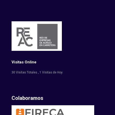
Visitas Online
30 Visitas Totales
, 1 Visitas de Hoy
Colaboramos