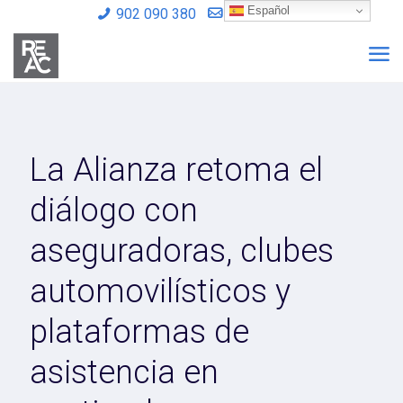
Español
902 090 380
info@reac.es
La Alianza retoma el
diálogo con
aseguradoras, clubes
automovilísticos y
plataformas de
asistencia en