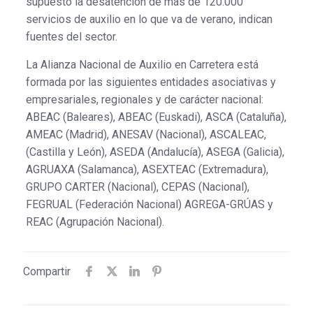
supuesto la desatención de más de 120.000
servicios de auxilio en lo que va de verano, indican
fuentes del sector.
La Alianza Nacional de Auxilio en Carretera está
formada por las siguientes entidades asociativas y
empresariales, regionales y de carácter nacional:
ABEAC (Baleares), ABEAC (Euskadi), ASCA (Cataluña),
AMEAC (Madrid), ANESAV (Nacional), ASCALEAC,
(Castilla y León), ASEDA (Andalucía), ASEGA (Galicia),
AGRUAXA (Salamanca), ASEXTEAC (Extremadura),
GRUPO CARTER (Nacional), CEPAS (Nacional),
FEGRUAL (Federación Nacional) AGREGA-GRÚAS y
REAC (Agrupación Nacional).
Compartir