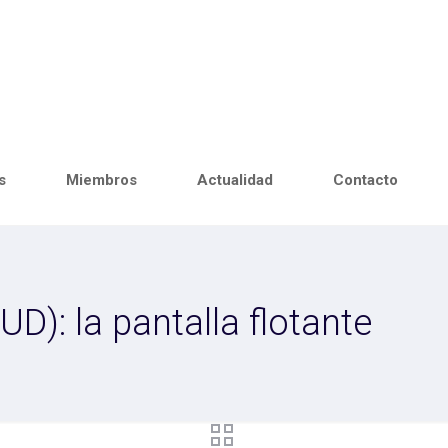
s
Miembros
Actualidad
Contacto
D): la pantalla flotante