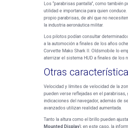
Los “parabrisas pantalla”, como también p
utilidad e importancia para quien conduce.
propio parabrisas, de ahí que no necesitem
la industria aeronáutica militar.
Los pilotos podían consultar determinados d
a la automoción a finales de los años och
Corvette Mako Shark II. Oldsmobile lo em
aterrizar el sistema HUD a finales de lo
Otras característic
Velocidad y límites de velocidad de la z
pueden verse reflejadas en el parabrisas, 
indicaciones del navegador, además de se
avanzados utilizan realidad aumentada.
Tanto la altura como el brillo pueden aju
Mounted Display
); en este caso, la infor