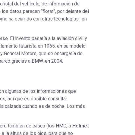
ristal del vehículo, de información de
los datos parecen “flotar”, por delante del
como ha ocurrido con otras tecnologías- en
e. El invento pasaría a la aviación civil y
 elemento futurista en 1965, en su modelo
y General Motors, que se encargaría de
barcó gracias a BMW, en 2004.
on algunas de las informaciones que
os, así que es posible consultar
 la calzada cuando es de noche. Los más
 pero también de casco (los HMD, o
Helmet
a la altura de los ojos, para que no