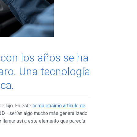
 con los años se ha
caro. Una tecnología
ca.
de lujo. En este
completísimo artículo de
UD
– serían algo mucho más generalizado
o llamar así a este elemento que parecía