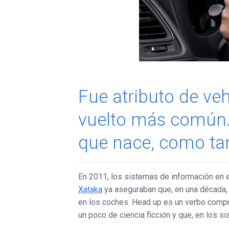
Fue atributo de ve
vuelto más común. E
que nace, como tant
En 2011, los sistemas de información en el
Xataka
ya aseguraban que, en una década
en los coches. Head up es un verbo compues
un poco de ciencia ficción y que, en los s