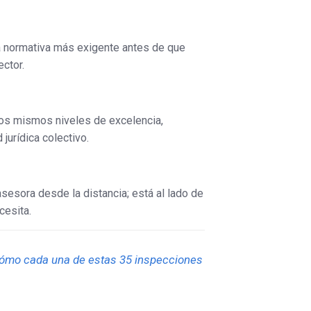
 normativa más exigente antes de que
ector.
 los mismos niveles de excelencia,
jurídica colectivo.
esora desde la distancia; está al lado de
cesita.
r cómo cada una de estas 35 inspecciones