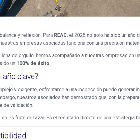
balance y reflexión. Para
REAC
, el 2025 no solo ha sido un año d
 nuestras empresas asociadas funciona con una precisión matem
s llena de orgullo: hemos acompañado a nuestras empresas en un
 sido un
100% de éxito
.
n año clave?
lejo y exigente, enfrentarse a una inspección puede generar inc
mbargo, nuestros asociados han demostrado que, con la preparac
e de validación.
o es fruto del azar. Es el resultado directo de una estrategia 
ibilidad