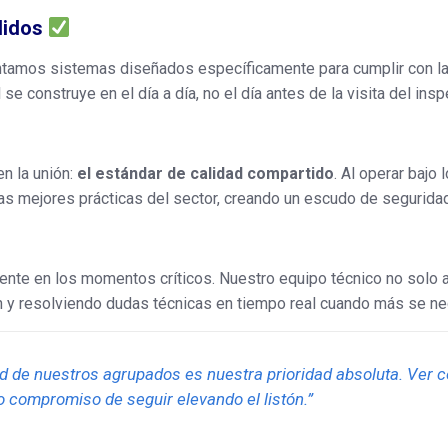
lidos
amos sistemas diseñados específicamente para cumplir con la
se construye en el día a día, no el día antes de la visita del insp
en la unión:
el estándar de calidad compartido
. Al operar bajo
s mejores prácticas del sector, creando un escudo de seguridad 
te en los momentos críticos. Nuestro equipo técnico no solo as
 y resolviendo dudas técnicas en tiempo real cuando más se ne
idad de nuestros agrupados es nuestra prioridad absoluta. Ve
o compromiso de seguir elevando el listón.”