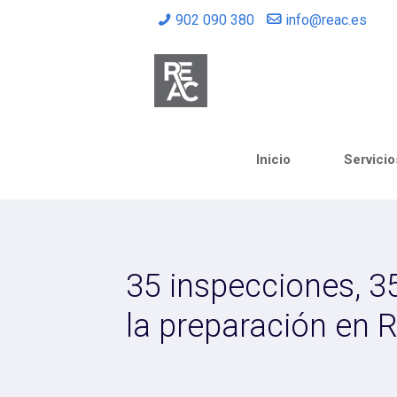
902 090 380
info@reac.es
Inicio
Servicio
35 inspecciones, 35
la preparación en