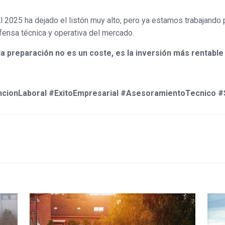
l 2025 ha dejado el listón muy alto, pero ya estamos trabajando
fensa técnica y operativa del mercado.
la preparación no es un coste, es la inversión más rentable 
cionLaboral #ExitoEmpresarial #AsesoramientoTecnico #