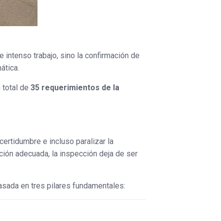
e intenso trabajo, sino la confirmación de
ática.
 total de
35 requerimientos de la
ertidumbre e incluso paralizar la
ión adecuada, la inspección deja de ser
basada en tres pilares fundamentales: