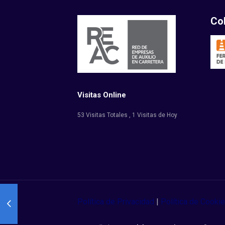
Co
Visitas Online
53 Visitas Totales
, 1 Visitas de Hoy
Política de Privacidad
|
Política de Cooki