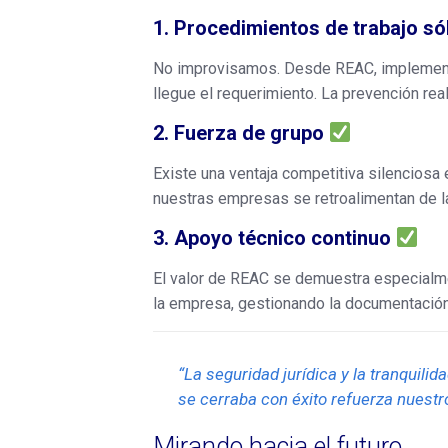
1. Procedimientos de trabajo só
No improvisamos. Desde REAC, implement
llegue el requerimiento. La prevención real 
2. Fuerza de grupo
Existe una ventaja competitiva silenciosa 
nuestras empresas se retroalimentan de la
3. Apoyo técnico continuo
El valor de REAC se demuestra especialmen
la empresa, gestionando la documentación
“La seguridad jurídica y la tranquil
se cerraba con éxito refuerza nuestr
Mirando hacia el futuro